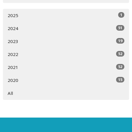
1
2025
51
2024
19
2023
52
2022
52
2021
15
2020
All